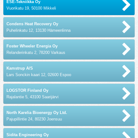
ESE-Tekniikka Oy
Vuorikatu 19, 50100 Mikkeli
Condens Heat Recovery Oy
Puhelinkatu 12, 13130 Hämeenlinna
Foster Wheeler Energia Oy
Relanderinkatu 2, 78200 Varkaus
Kamstrup A/S
Lars Sonckin kaari 12, 02600 Espoo
LOGSTOR Finland Oy
Rajalantie 5, 43100 Saarijärvi
North Karelia Bioenergy Oy Ltd.
Pajupillintie 24, 80230 Joensuu
Sidita Engineering Oy