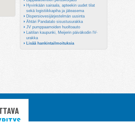
Hyvinkään sairaala, apteekin uudet tilat 
sekä logistiikkapiha ja jäteasema
Dispersiovesijärjestelmän uusinta
Ähtäri Pandatalo sisustusurakka
JV pumppaamoiden huoltoauto
Laitilan kaupunki, Meijerin päiväkodin IV-
urakka
Lisää hankintailmoituksia