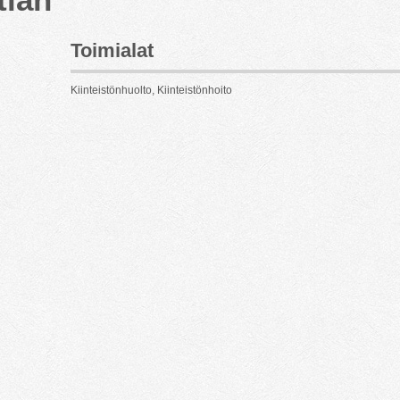
Toimialat
Kiinteistönhuolto, Kiinteistönhoito