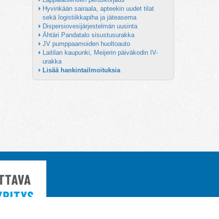
Hyvinkään sairaala, apteekin uudet tilat 
sekä logistiikkapiha ja jäteasema
Dispersiovesijärjestelmän uusinta
Ähtäri Pandatalo sisustusurakka
JV pumppaamoiden huoltoauto
Laitilan kaupunki, Meijerin päiväkodin IV-
urakka
Lisää hankintailmoituksia