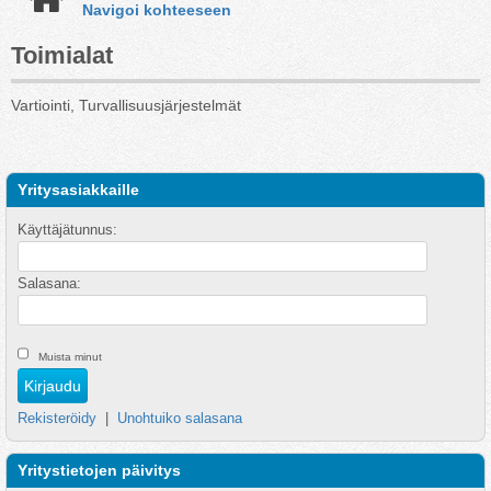
Navigoi kohteeseen
Toimialat
Vartiointi, Turvallisuusjärjestelmät
Yritysasiakkaille
Käyttäjätunnus:
Salasana:
Muista minut
Rekisteröidy
|
Unohtuiko salasana
Yritystietojen päivitys